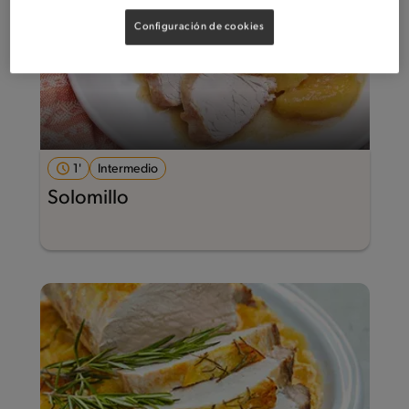
Configuración de cookies
1'
Intermedio
Solomillo