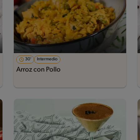
30'
Intermedio
Arroz con Pollo