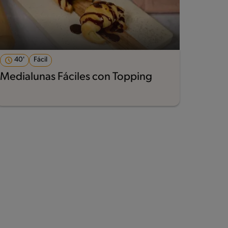
40'
Fácil
Medialunas Fáciles con Topping