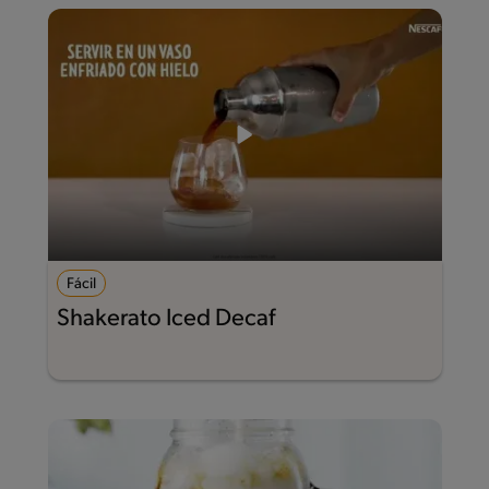
Fácil
Shakerato Iced Decaf