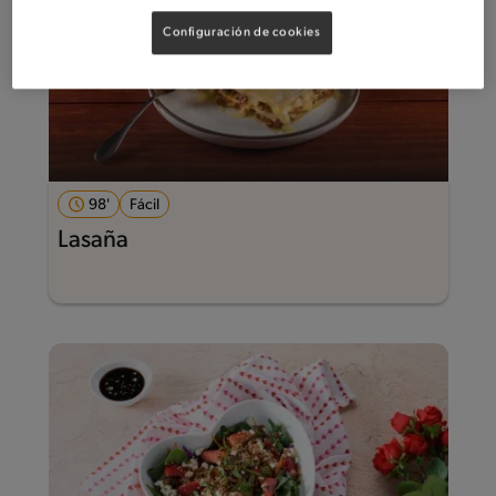
Configuración de cookies
98'
Fácil
Lasaña