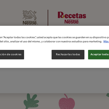
 en “Aceptar todas las cookies”, usted acepta que las cookies se guarden en su dispositivo p
el sitio, analizar el uso del mismo, y colaborar con nuestros estudios para marketing.
Más 
Regístrate y disfruta de los
benefícios de Recetas
Libros de recetas
Guarda tus recetas
ción de cookies
Rechazarlas todas
Aceptar todas
Nestlé: