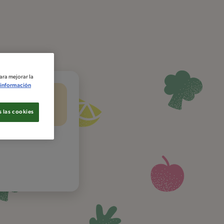
ara mejorar la
información
 las cookies