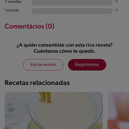
2 estrellas
0
1 estrella
0
Comentários (0)
¿A quién consentiste con esta rica receta?
Cuéntanos cómo te quedó.
Iniciar sesión
Registrarme
Recetas relacionadas