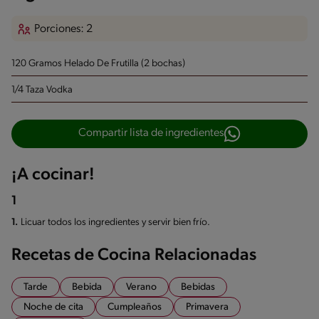
Porciones: 2
120 Gramos Helado De Frutilla
(2 bochas)
1/4 Taza Vodka
Compartir lista de ingredientes
¡A cocinar!
1
1.
Licuar todos los ingredientes y servir bien frío.
Recetas de Cocina Relacionadas
Tarde
Bebida
Verano
Bebidas
Noche de cita
Cumpleaños
Primavera