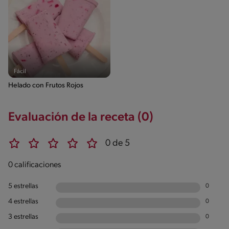
Fácil
Helado con Frutos Rojos
Evaluación de la receta (0)
0 de 5
0 calificaciones
5 estrellas
0
4 estrellas
0
3 estrellas
0