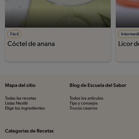
Fácil
Intermed
Cóctel de anana
Licor 
Mapa del sitio
Blog de Escuela del Sabor
Todas las recetas
Todos los artículos
Listas Nestlé
Tips y consejos
Elige los ingredientes
Trucos caseros
Categorias de Recetas