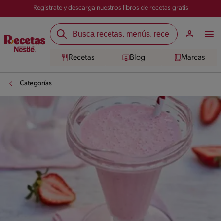
Registrate y descarga nuestros libros de recetas gratis
Recetas
Blog
Marcas
Categorías