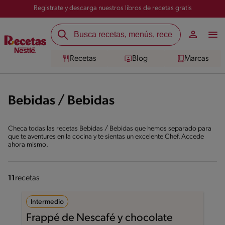
Registrate y descarga nuestros libros de recetas gratis
Recetas
Blog
Marcas
Bebidas / Bebidas
Checa todas las recetas Bebidas / Bebidas que hemos separado para
que te aventures en la cocina y te sientas un excelente Chef. Accede
ahora mismo.
11
recetas
Intermedio
Frappé de Nescafé y chocolate