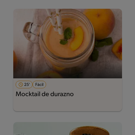
25'
Fácil
Mocktail de durazno