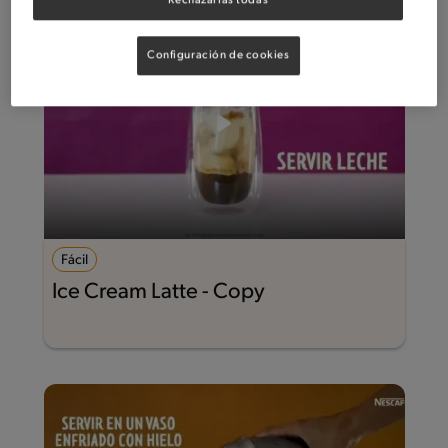
Rechazarlas todas
Configuración de cookies
Fácil
Ice Cream Latte - Copy