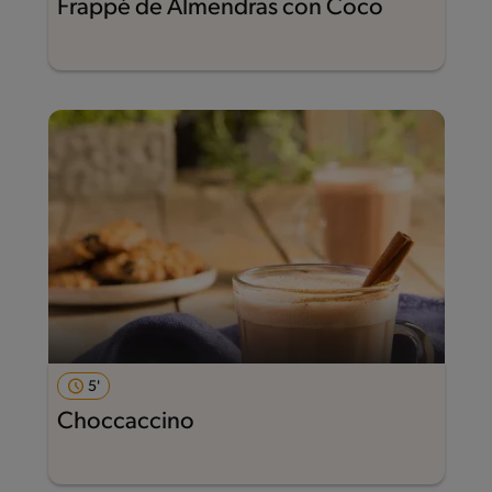
Frappé de Almendras con Coco
5'
Choccaccino