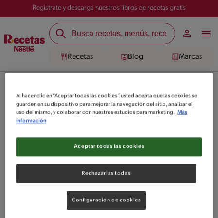
Registrate y descarga nuestros libros de recetas gratis
Recetas
Blog
Marcas
Descubre todos los recetarios
Al hacer clic en “Aceptar todas las cookies”, usted acepta que las cookies se
guarden en su dispositivo para mejorar la navegación del sitio, analizar el
uso del mismo, y colaborar con nuestros estudios para marketing.
Más
información
Mostrar resultados
Aceptar todas las cookies
Rechazarlas todas
Configuración de cookies