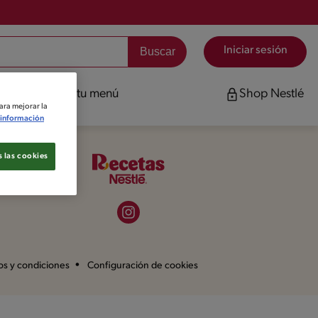
Iniciar sesión
Planificá tu menú
Shop Nestlé
ara mejorar la
información
 las cookies
os y condiciones
Configuración de cookies