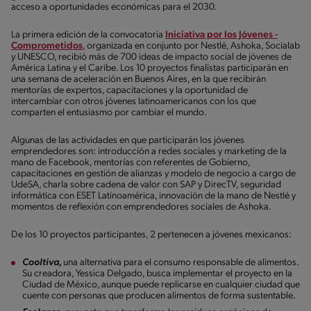
acceso a oportunidades económicas para el 2030.
La primera edición de la convocatoria
Iniciativa por los Jóvenes -
Comprometidos
, organizada en conjunto por Nestlé, Ashoka, Socialab
y UNESCO, recibió más de 700 ideas de impacto social de jóvenes de
América Latina y el Caribe. Los 10 proyectos finalistas participarán en
una semana de aceleración en Buenos Aires, en la que recibirán
mentorías de expertos, capacitaciones y la oportunidad de
intercambiar con otros jóvenes latinoamericanos con los que
comparten el entusiasmo por cambiar el mundo.
Algunas de las actividades en que participarán los jóvenes
emprendedores son: introducción a redes sociales y marketing de la
mano de Facebook, mentorías con referentes de Gobierno,
capacitaciones en gestión de alianzas y modelo de negocio a cargo de
UdeSA, charla sobre cadena de valor con SAP y DirecTV, seguridad
informática con ESET Latinoamérica, innovación de la mano de Nestlé y
momentos de reflexión con emprendedores sociales de Ashoka.
De los 10 proyectos participantes, 2 pertenecen a jóvenes mexicanos:
Cooltiva,
una alternativa para el consumo responsable de alimentos.
Su creadora, Yessica Delgado, busca implementar el proyecto en la
Ciudad de México, aunque puede replicarse en cualquier ciudad que
cuente con personas que producen alimentos de forma sustentable.