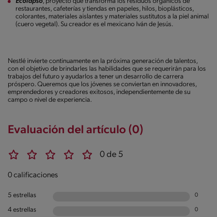
Ecolapso
, proyecto que transforma los residuos orgánicos de
restaurantes, cafeterías y tiendas en papeles, hilos, bioplásticos,
colorantes, materiales aislantes y materiales sustitutos a la piel animal
(cuero vegetal). Su creador es el mexicano Iván de Jesús.
Nestlé invierte continuamente en la próxima generación de talentos,
con el objetivo de brindarles las habilidades que se requerirán para los
trabajos del futuro y ayudarlos a tener un desarrollo de carrera
próspero. Queremos que los jóvenes se conviertan en innovadores,
emprendedores y creadores exitosos, independientemente de su
campo o nivel de experiencia.
Evaluación del artículo (0)
0 de 5
0 calificaciones
5 estrellas
0
4 estrellas
0