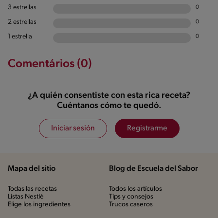
3 estrellas
0
2 estrellas
0
1 estrella
0
Comentários (0)
¿A quién consentiste con esta rica receta?
Cuéntanos cómo te quedó.
Iniciar sesión
Registrarme
Mapa del sitio
Blog de Escuela del Sabor
Todas las recetas
Todos los artículos
Listas Nestlé
Tips y consejos
Elige los ingredientes
Trucos caseros