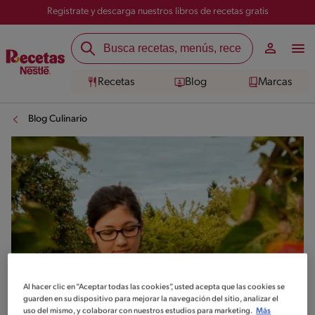
Registrate y descarga nuestros libros de recetas gratis
Recetas
Blog
Marcas
Blog Culinario
Al hacer clic en “Aceptar todas las cookies”, usted acepta que las cookies se
guarden en su dispositivo para mejorar la navegación del sitio, analizar el
uso del mismo, y colaborar con nuestros estudios para marketing.
Más