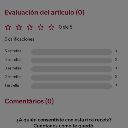
Evaluación del artículo (0)
0 de 5
0 calificaciones
5 estrellas
0
4 estrellas
0
3 estrellas
0
2 estrellas
0
1 estrella
0
Comentários (0)
¿A quién consentiste con esta rica receta?
Cuéntanos cómo te quedó.