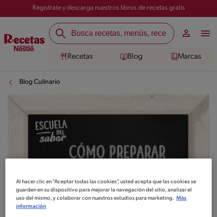
Registrate y descarga nuestros libros de recetas gratis
Recetas
Blog
Marcas
Blog Culinario
Al hacer clic en “Aceptar todas las cookies”, usted acepta que las cookies se
guarden en su dispositivo para mejorar la navegación del sitio, analizar el
uso del mismo, y colaborar con nuestros estudios para marketing.
Más
información