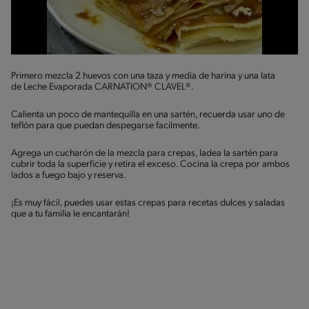
Primero mezcla 2 huevos con una taza y media de harina y una lata
de Leche Evaporada CARNATION® CLAVEL®.
Calienta un poco de mantequilla en una sartén, recuerda usar uno de
teflón para que puedan despegarse facilmente.
Agrega un cucharón de la mezcla para crepas, ladea la sartén para
cubrir toda la superficie y retira el exceso. Cocina la crepa por ambos
lados a fuego bajo y reserva.
¡Es muy fácil, puedes usar estas crepas para recetas dulces y saladas
que a tu familia le encantarán!