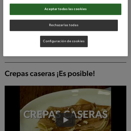
Aceptar todas las cookies
Rechazarlas todas
Configuración de cookies
Publicado - 23/08/2019
Crepas caseras ¡Es posible!
Play