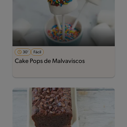
30'
Fácil
Cake Pops de Malvaviscos