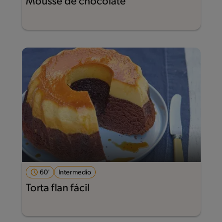
Mousse de chocolate
60'
Intermedio
Torta flan fácil