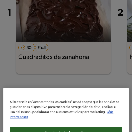
30'
Fácil
Cuadraditos de zanahoria
Al hacer clic en “Aceptar todas las cookies”, usted acepta que las cookies se
De 0 a 120 min
guarden en su dispositivo para mejorar la navegación del sitio, analizar el
uso del mismo, y colaborar con nuestros estudios para marketing.
Más
información
Filtros
10
receitas