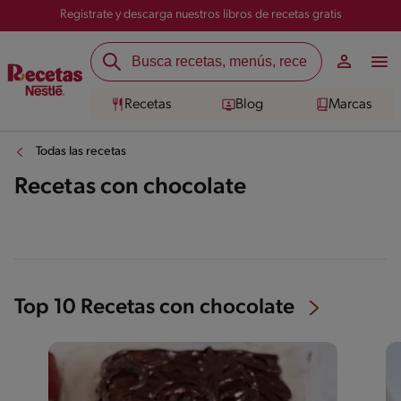
Registrate y descarga nuestros libros de recetas gratis
Recetas
Blog
Marcas
Todas las recetas
Recetas con chocolate
Top 10 Recetas con chocolate