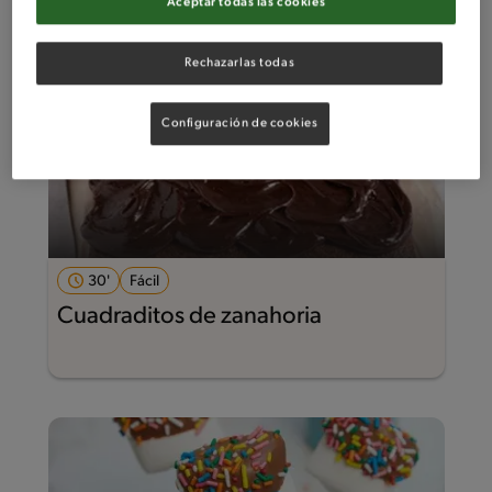
Aceptar todas las cookies
Rechazarlas todas
Configuración de cookies
30'
Fácil
Cuadraditos de zanahoria