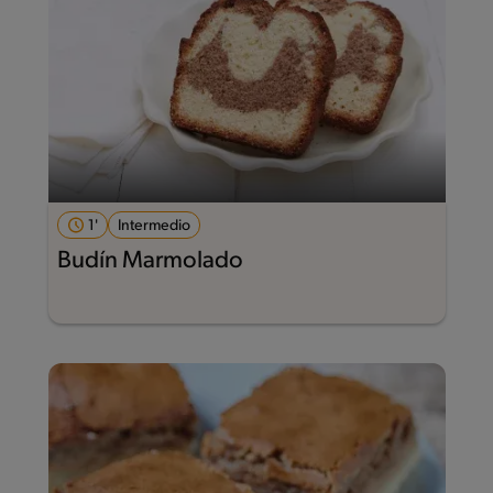
1'
Intermedio
Budín Marmolado