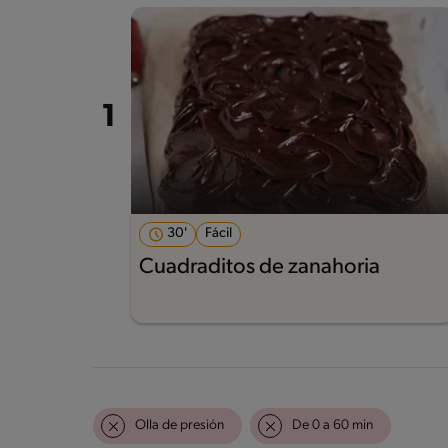
30'
Fácil
Cuadraditos de zanahoria
Olla de presión
De 0 a 60 min