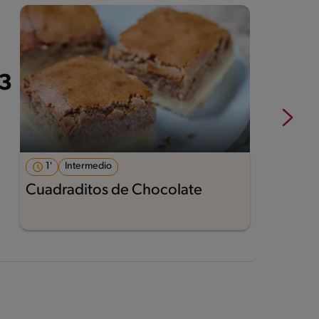
1'
Intermedio
Cuadraditos de Chocolate
C