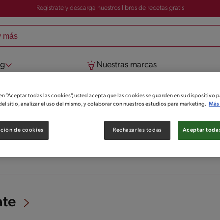
Registrate y descarga nuestros libros de recetas gratis
og
Nuestras marcas
 en “Aceptar todas las cookies”, usted acepta que las cookies se guarden en su dispositivo p
el sitio, analizar el uso del mismo, y colaborar con nuestros estudios para marketing.
Más 
ción de cookies
Rechazarlas todas
Aceptar todas
ate