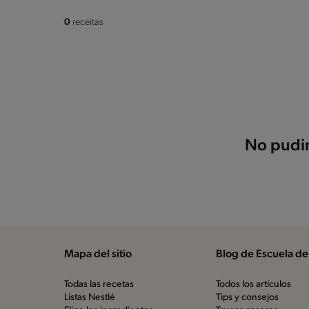
0
receitas
No pudim
Mapa del sitio
Blog de Escuela de
Todas las recetas
Todos los artículos
Listas Nestlé
Tips y consejos