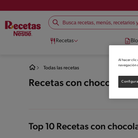
Recetas
Bl
Al hacer clic
navegación d
Todas las recetas
Recetas con chocolate
Configura
Top 10 Recetas con chocol