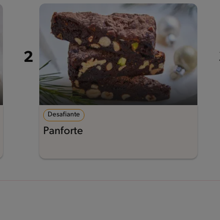
Desafiante
Panforte