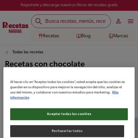
Registrate y descarga nuestros libros de recetas gratis
Recetas
Blog
Marcas
Todas las recetas
Recetas con chocolate
Al hacer clic en “Aceptar todas las cookies”, usted acepta que las cookies se
guarden en su dispositivo para mejorar la navegación del sitio, analizar el
uso del mismo, y colaborar con nuestros estudios para marketing.
Más
información
Top 10 Recetas con chocolate
Aceptar todas las cookies
Rechazarlas todas