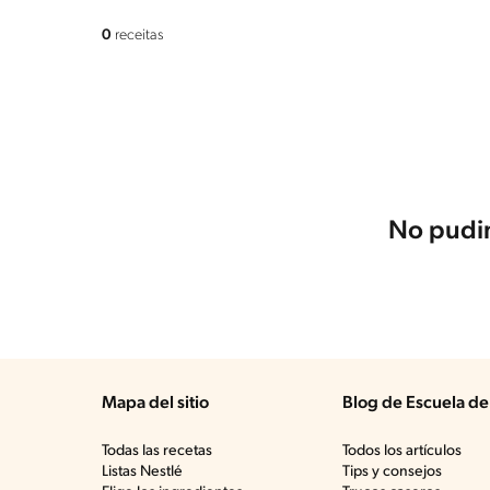
0
receitas
No pudim
Mapa del sitio
Blog de Escuela de
Todas las recetas
Todos los artículos
Listas Nestlé
Tips y consejos