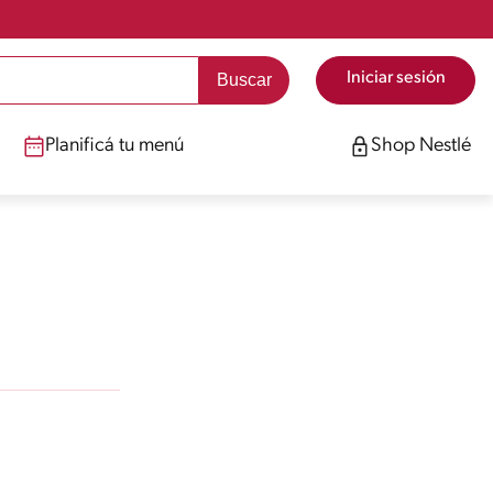
Iniciar sesión
Planificá tu menú
Shop Nestlé