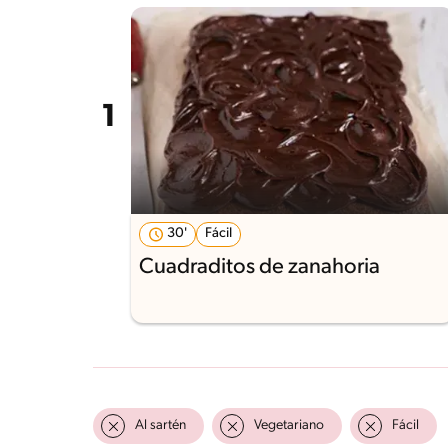
30'
Fácil
Cuadraditos de zanahoria
Al sartén
Vegetariano
Fácil