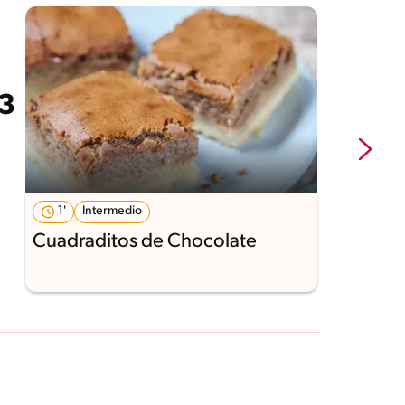
1'
Intermedio
Cuadraditos de Chocolate
C