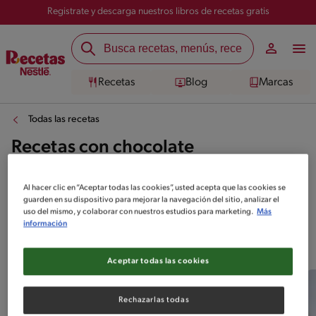
Registrate y descarga nuestros libros de recetas gratis
Recetas
Blog
Marcas
Todas las recetas
Recetas con chocolate
Al hacer clic en “Aceptar todas las cookies”, usted acepta que las cookies se
guarden en su dispositivo para mejorar la navegación del sitio, analizar el
uso del mismo, y colaborar con nuestros estudios para marketing.
Más
información
Top 10 Recetas con chocolate
Aceptar todas las cookies
Rechazarlas todas