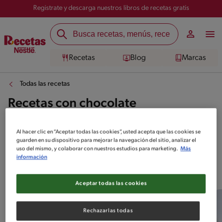
Registrate y descarga nuestros libros de recetas gratis
Recetas
Blog
Marcas
Todas las recetas
Recetas con chocolate
Al hacer clic en “Aceptar todas las cookies”, usted acepta que las cookies se
guarden en su dispositivo para mejorar la navegación del sitio, analizar el
uso del mismo, y colaborar con nuestros estudios para marketing.
Más
información
Top 10 Recetas con chocolate
Aceptar todas las cookies
Rechazarlas todas