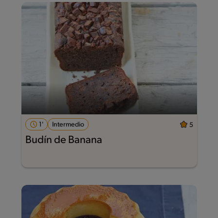
1'
Intermedio
5
Budín de Banana