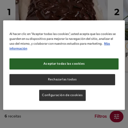
Al hacer clic en “Aceptar todas las cookies”, usted acepta que las cookies se
guarden en su dispositivo para mejorar la navegación del sitio, analizar el
uso del mismo, y colaborar con nuestros estudios para marketing.
Más
30'
Fácil
información
Cuadraditos de zanahoria
Aceptar todas las cookies
Rechazarlas todas
Configuración de cookies
Intermedio
Filtros
6
receitas