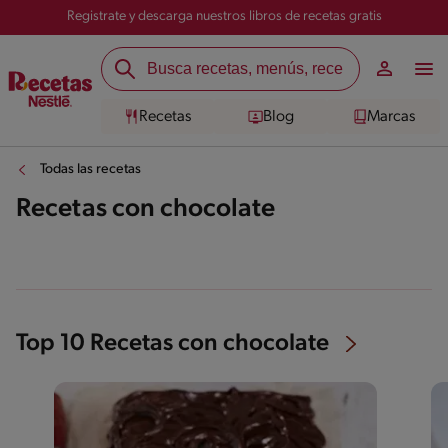
Registrate y descarga nuestros libros de recetas gratis
Recetas
Blog
Marcas
Todas las recetas
Recetas con chocolate
Top 10 Recetas con chocolate