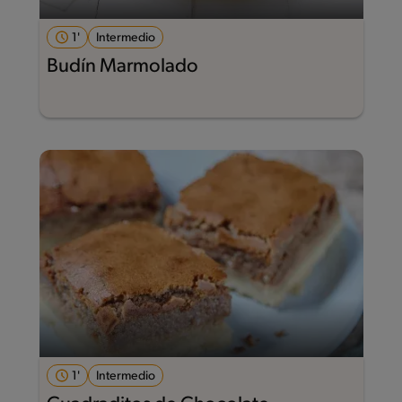
1'
Intermedio
Budín Marmolado
1'
Intermedio