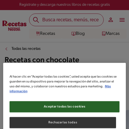
Registrate y descarga nuestros libros de recetas gratis
Recetas
Blog
Marcas
Todas las recetas
Recetas con chocolate
Al hacer clic en “Aceptar todas las cookies”, usted acepta que las cookies se
guarden en su dispositivo para mejorar la navegación del sitio, analizar el
uso del mismo, y colaborar con nuestros estudios para marketing.
Más
información
Top 10 Recetas con chocolate
Aceptar todas las cookies
Rechazarlas todas