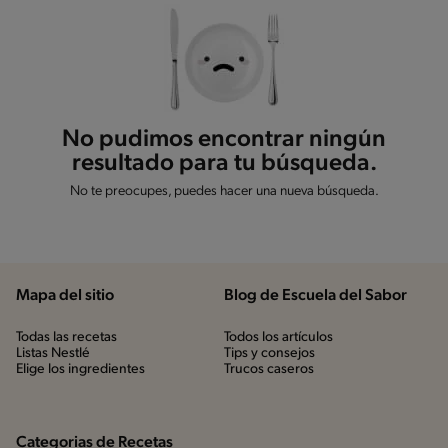
No pudimos encontrar ningún
resultado para tu búsqueda.
No te preocupes, puedes hacer una nueva búsqueda.
Mapa del sitio
Blog de Escuela del Sabor
Todas las recetas
Todos los artículos
Listas Nestlé
Tips y consejos
Elige los ingredientes
Trucos caseros
Categorias de Recetas