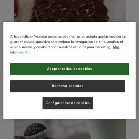
Al hacer clic en “Aceptar todas las cookies”, usted acepta que las cookies se
guarden en su dispositivo para mejorar la navegación del sitio, analizar el
uso del mismo, y colaborar con nuestros estudios para marketing.
Más
información
30'
Fácil
Aceptar todas las cookies
Cuadraditos de zanahoria
Rechazarlas todas
Configuración de cookies