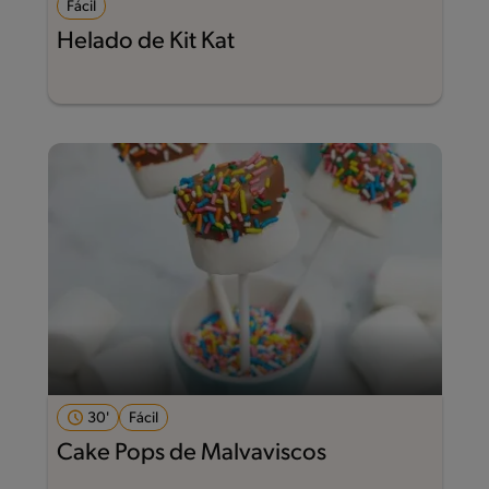
Fácil
Helado de Kit Kat
30'
Fácil
Cake Pops de Malvaviscos