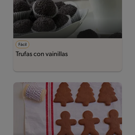
Fácil
Trufas con vainillas