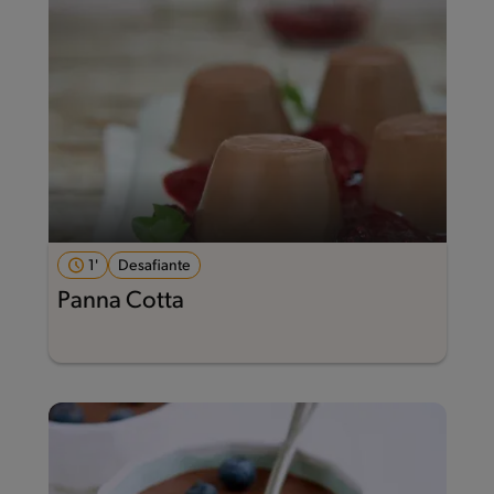
1'
Desafiante
Panna Cotta