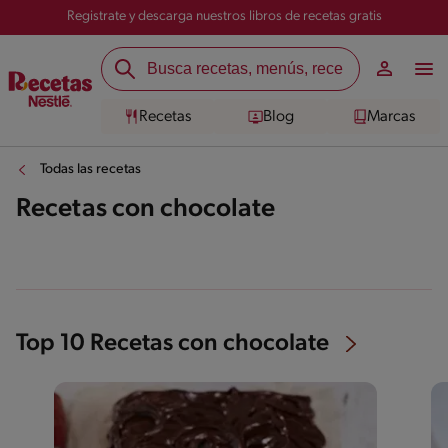
Registrate y descarga nuestros libros de recetas gratis
Recetas
Blog
Marcas
Todas las recetas
Recetas con chocolate
Top 10 Recetas con chocolate