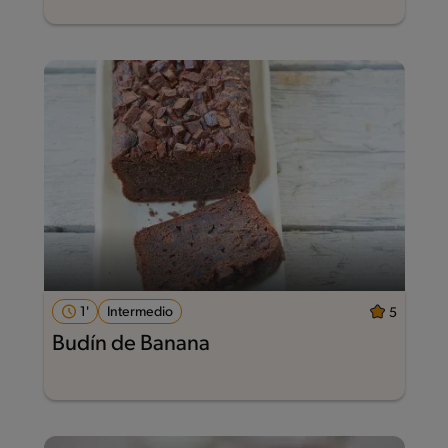
1'
Intermedio
5
Budín de Banana