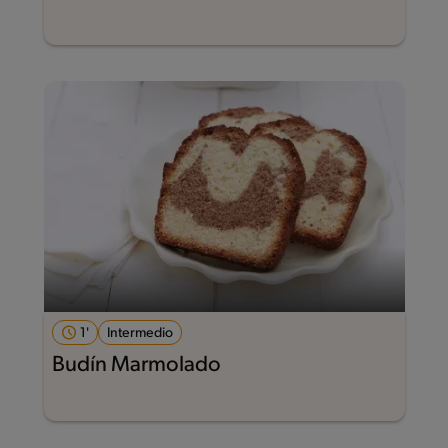
1'
Intermedio
Budín Marmolado