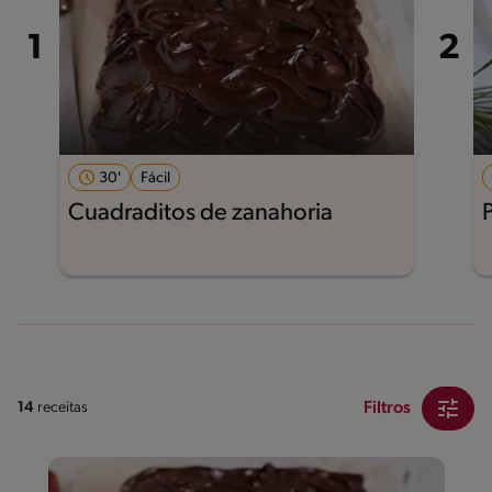
30'
Fácil
Cuadraditos de zanahoria
Filtros
14
receitas